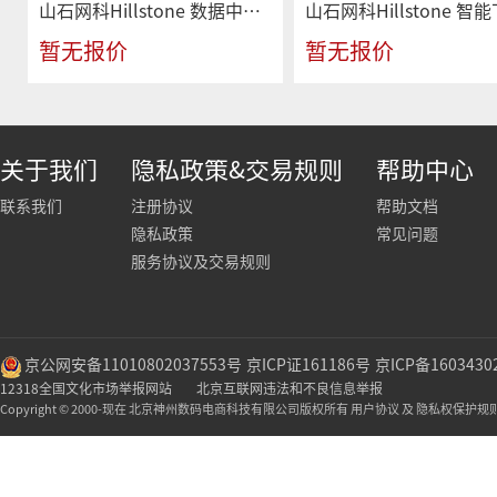
山石网科Hillstone 数据中心防护平台 SG-6000-X7180
暂无报价
暂无报价
关于我们
隐私政策&交易规则
帮助中心
联系我们
注册协议
帮助文档
隐私政策
常见问题
服务协议及交易规则
京公网安备11010802037553号
京ICP证161186号
京ICP备1603430
12318全国文化市场举报网站
北京互联网违法和不良信息举报
Copyright © 2000-现在 北京神州数码电商科技有限公司版权所有 用户协议 及 隐私权保护规