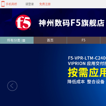
手机商桥
请登录
免费注册
所有分类
首页
F5